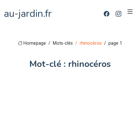
au-jardin.fr
Homepage
Mots-clés
rhinocéros
page 1
Mot-clé : rhinocéros