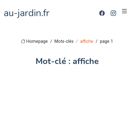
au-jardin.fr
Homepage
Mots-clés
affiche
page 1
Mot-clé : affiche