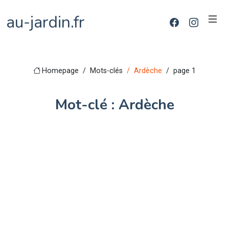
au-jardin.fr
Homepage
Mots-clés
Ardèche
page 1
Mot-clé : Ardèche