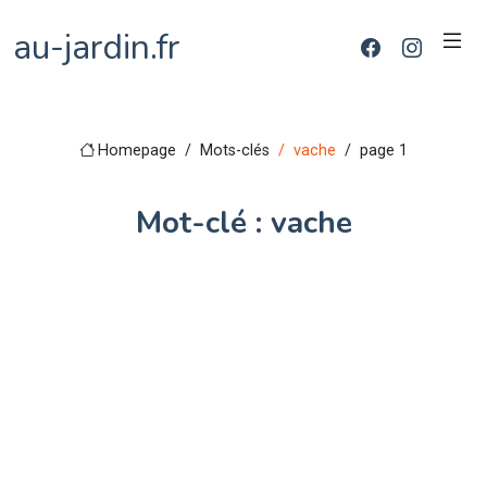
au-jardin.fr
Homepage
Mots-clés
vache
page 1
Mot-clé : vache