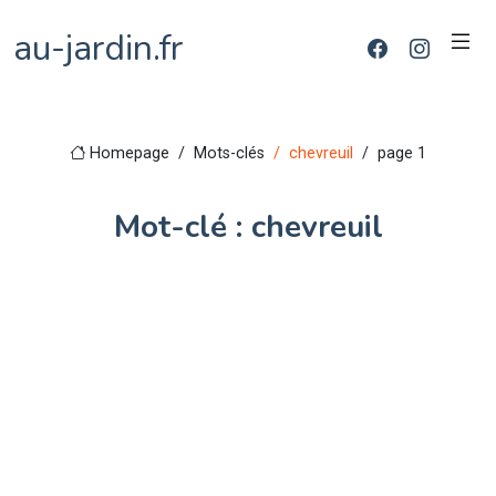
au-jardin.fr
Homepage
Mots-clés
chevreuil
page 1
Mot-clé : chevreuil