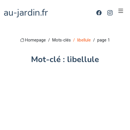
au-jardin.fr
Homepage
Mots-clés
libellule
page 1
Mot-clé : libellule