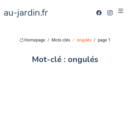
au-jardin.fr
Homepage
Mots-clés
ongulés
page 1
Mot-clé : ongulés