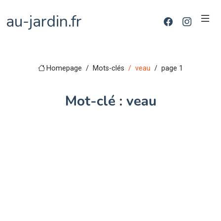
au-jardin.fr
Homepage
Mots-clés
veau
page 1
Mot-clé : veau