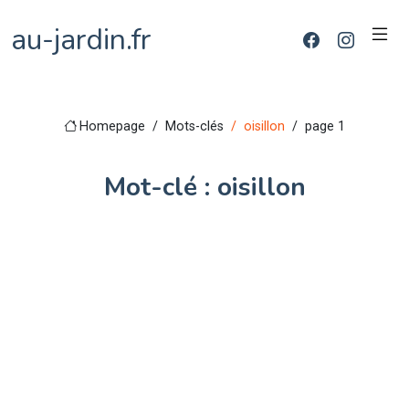
au-jardin.fr
Homepage
Mots-clés
oisillon
page 1
Mot-clé : oisillon