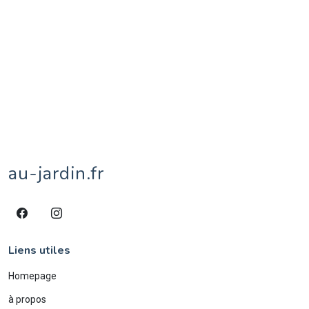
étang
1
au-jardin.fr
Liens utiles
Homepage
à propos