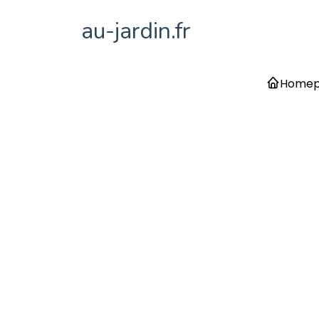
au-jardin.fr
Home