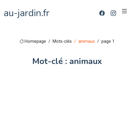
au-jardin.fr
Homepage
Mots-clés
animaux
page 1
Mot-clé : animaux