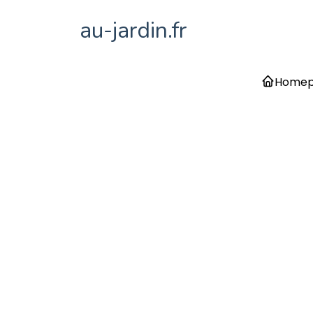
au-jardin.fr
Home