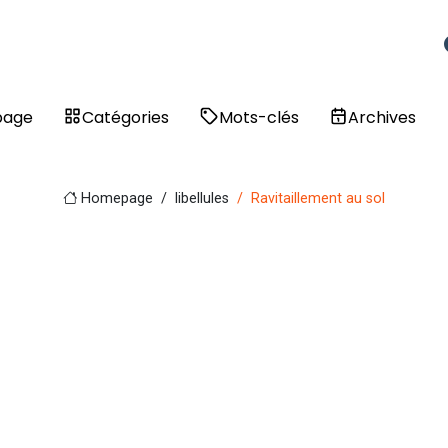
page
Catégories
Mots-clés
Archives
Homepage
libellules
Ravitaillement au sol