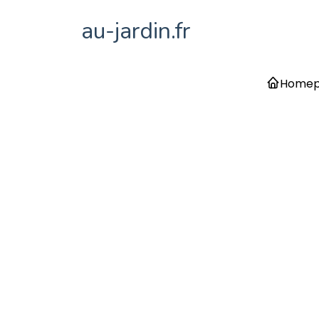
au-jardin.fr
Home