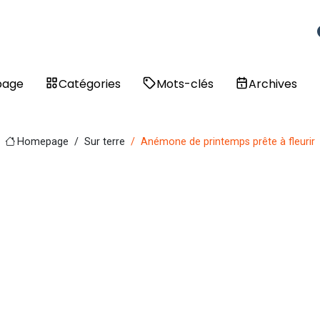
page
Catégories
Mots-clés
Archives
Homepage
Sur terre
Anémone de printemps prête à fleurir