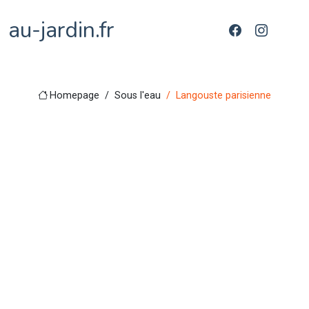
au-jardin.fr
Homepage
Sous l'eau
Langouste parisienne