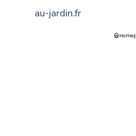
au-jardin.fr
Home