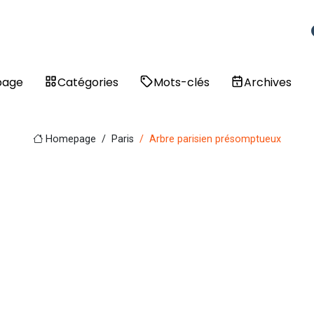
page
Catégories
Mots-clés
Archives
Homepage
Paris
Arbre parisien présomptueux