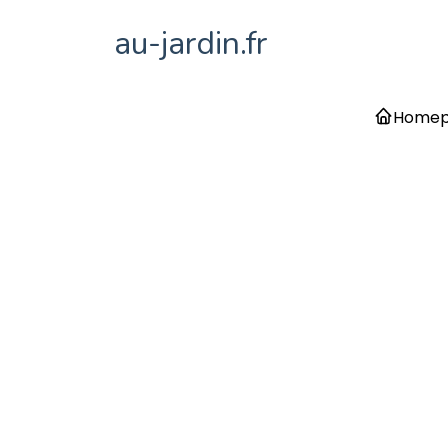
au-jardin.fr
Home