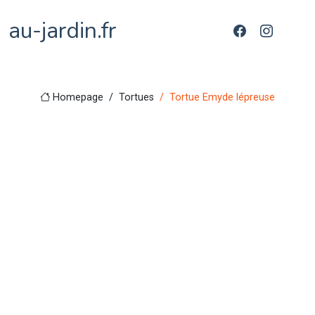
au-jardin.fr
Homepage
Tortues
Tortue Emyde lépreuse