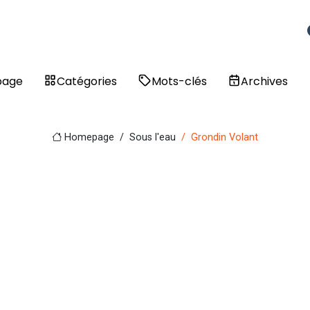
page
Catégories
Mots-clés
Archives
Homepage
Sous l'eau
Grondin Volant