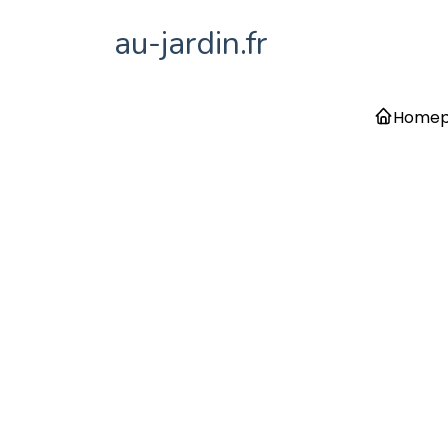
au-jardin.fr
Home