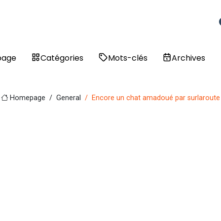
page
Catégories
Mots-clés
Archives
Homepage
General
Encore un chat amadoué par surlaroute