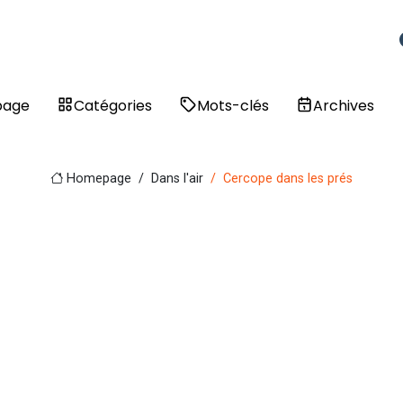
page
Catégories
Mots-clés
Archives
Homepage
Dans l'air
Cercope dans les prés