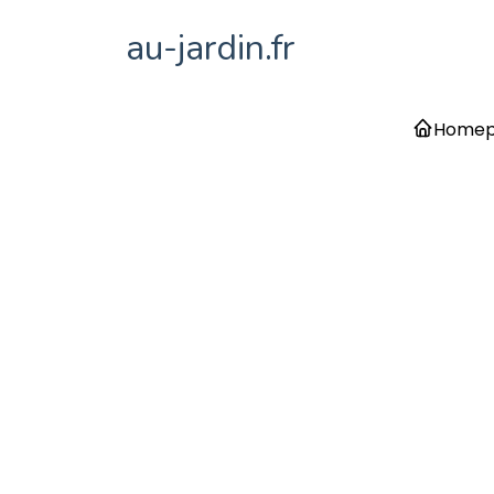
au-jardin.fr
Home