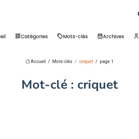
eil
Catégories
Mots-clés
Archives
Accueil
Mots-clés
criquet
page 1
Mot-clé : criquet