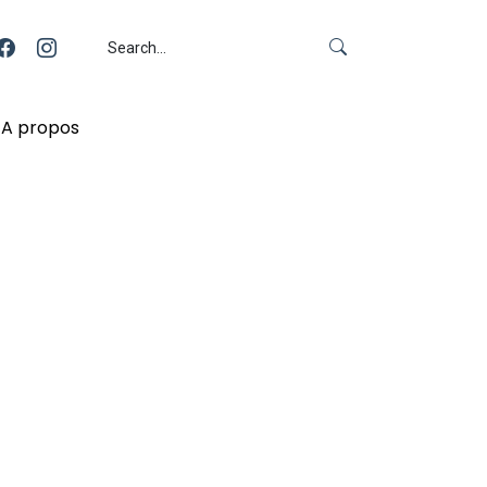
A propos