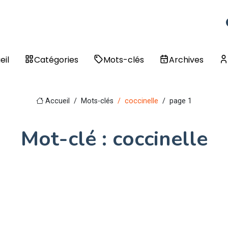
eil
Catégories
Mots-clés
Archives
Accueil
Mots-clés
coccinelle
page 1
Mot-clé : coccinelle