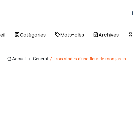
eil
Catégories
Mots-clés
Archives
Accueil
General
trois stades d'une fleur de mon jardin