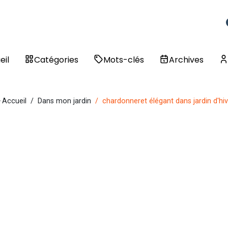
eil
Catégories
Mots-clés
Archives
Accueil
Dans mon jardin
chardonneret élégant dans jardin d'hi