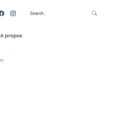
A propos
ver