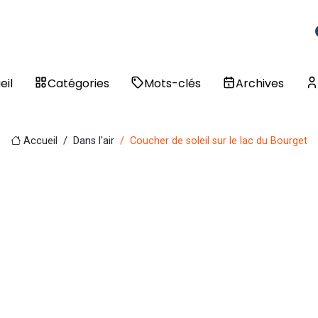
eil
Catégories
Mots-clés
Archives
Accueil
Dans l'air
Coucher de soleil sur le lac du Bourget